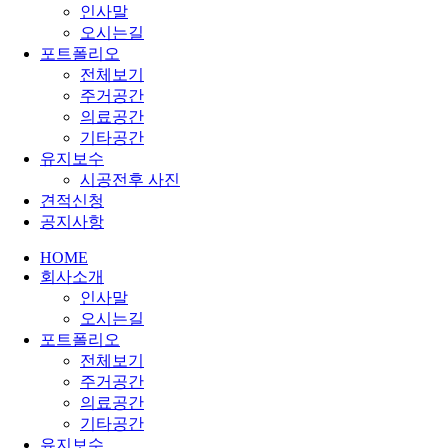
인사말
오시는길
포트폴리오
전체보기
주거공간
의료공간
기타공간
유지보수
시공전후 사진
견적신청
공지사항
HOME
회사소개
인사말
오시는길
포트폴리오
전체보기
주거공간
의료공간
기타공간
유지보수