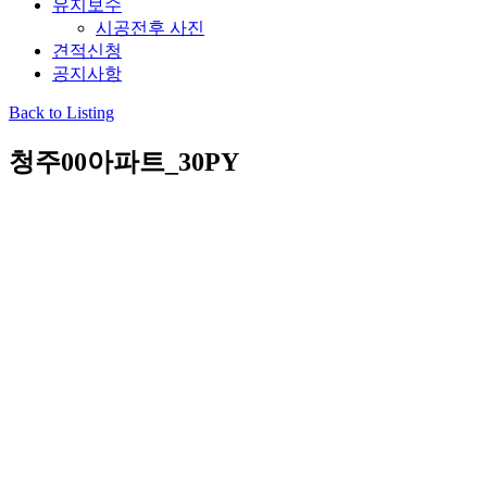
유지보수
시공전후 사진
견적신청
공지사항
Back to Listing
청주00아파트_30PY