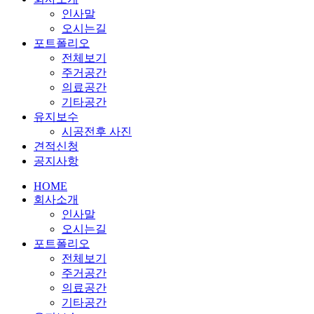
인사말
오시는길
포트폴리오
전체보기
주거공간
의료공간
기타공간
유지보수
시공전후 사진
견적신청
공지사항
HOME
회사소개
인사말
오시는길
포트폴리오
전체보기
주거공간
의료공간
기타공간